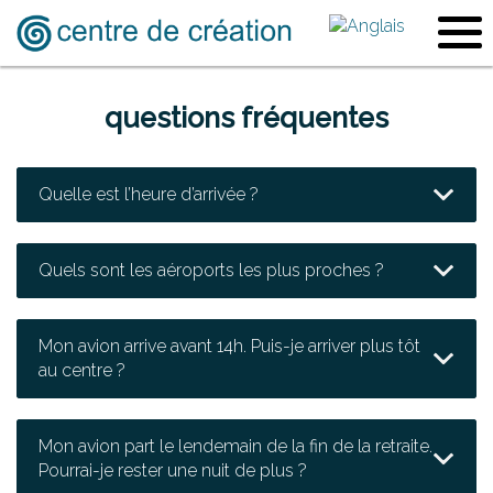
questions fréquentes
Quelle est l’heure d’arrivée ?
Quels sont les aéroports les plus proches ?
Mon avion arrive avant 14h. Puis-je arriver plus tôt
au centre ?
Mon avion part le lendemain de la fin de la retraite.
Pourrai-je rester une nuit de plus ?