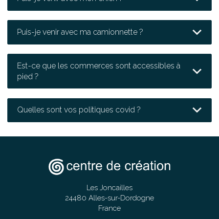
Puis-je venir avec ma camionnette ?
Est-ce que les commerces sont accessibles à
pied ?
Quelles sont vos politiques covid ?
Les Joncailles
24480 Alles-sur-Dordogne
France