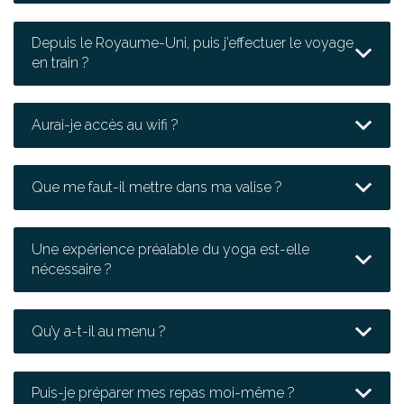
Depuis le Royaume-Uni, puis j’effectuer le voyage
en train ?
Aurai-je accès au wifi ?
Que me faut-il mettre dans ma valise ?
Une expérience préalable du yoga est-elle
nécessaire ?
Qu’y a-t-il au menu ?
Puis-je préparer mes repas moi-même ?