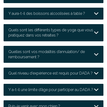
Y aura-t-il des boissons alcoolisées à table ?
Quels sont les différents types de yoga que vous
pratiquez dans vos retraites ?
Quelles sont vos modalités d’annulation/ de
remboursement ?
Quel niveau d’expérience est requis pour DADA ?
Y a-t-il une limite d’âge pour participer au DADA ?
Puis-je venir avec mon chien ?