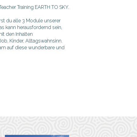
 Teacher Training EARTH TO SKY.
irst du alle 3 Module unserer
as kann herausfordernd sein,
mit den Inhalten
b, Kinder, Alltagswahnsinn.
sam auf diese wunderbare und