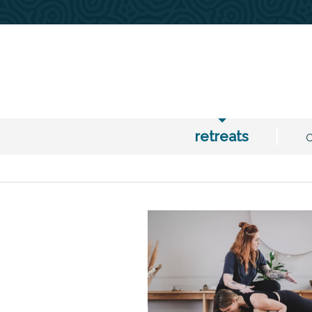
retreats