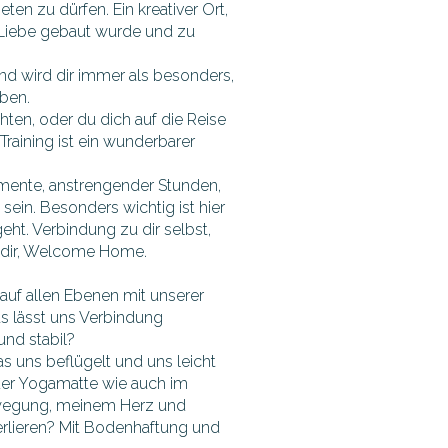
en zu dürfen. Ein kreativer Ort,
 Liebe gebaut wurde und zu
und wird dir immer als besonders,
iben.
chten, oder du dich auf die Reise
Training ist ein wunderbarer
omente, anstrengender Stunden,
ein. Besonders wichtig ist hier
ht. Verbindung zu dir selbst,
u dir, Welcome Home.
auf allen Ebenen mit unserer
s lässt uns Verbindung
und stabil?
s uns beflügelt und uns leicht
 der Yogamatte wie auch im
Bewegung, meinem Herz und
rlieren? Mit Bodenhaftung und