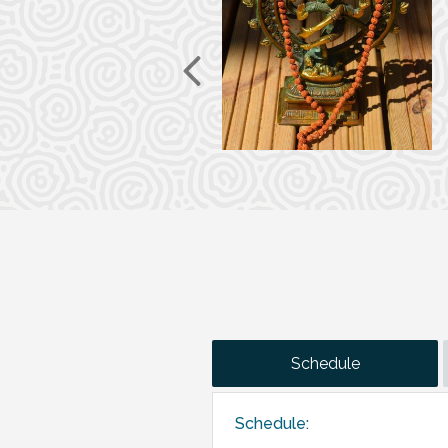
Schedule
Schedule: