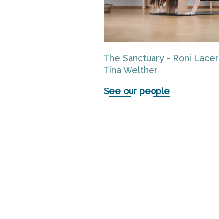
The Sanctuary - Roni Lace
Tina Welther
See our people