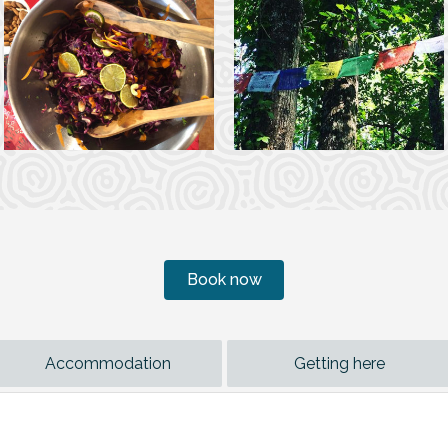
Book now
Accommodation
Getting here